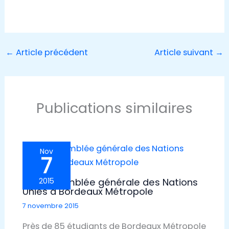
←
Article précédent
Article suivant
→
Publications similaires
Nov
7
Une assemblée générale des Nations
2015
Unies à Bordeaux Métropole
7 novembre 2015
Près de 85 étudiants de Bordeaux Métropole