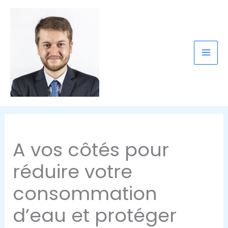
contenu
Aller
principal
au
contenu
A vos côtés pour
réduire votre
consommation
d’eau et protéger