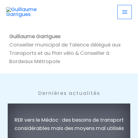
contenu
Aller
principal
au
contenu
Guillaume Garrigues
Conseiller municipal de Talence délégué aux
Transports et au Plan vélo & Conseiller à
Bordeaux Métropole
Dernières actualités
RER vers le Médoc : des besoins de transport
considérables mais des moyens mal utilisés