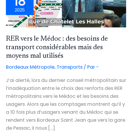
18
2025
RER vers le Médoc : des besoins de
transport considérables mais des
moyens mal utilisés
Bordeaux Métropole
,
Transports
/ Par
-
J’ai alerté, lors du dernier conseil métropolitain sur
l’inadéquation entre le choix des renforts des RER
métropolitains vers le Médoc et les besoins des
usagers. Alors que les comptages montrent qu’il y
a 10 fois plus d’usagers venant du Médoc qui se
rendent vers Bordeaux Saint Jean que vers la gare
de Pessac, il nous […]