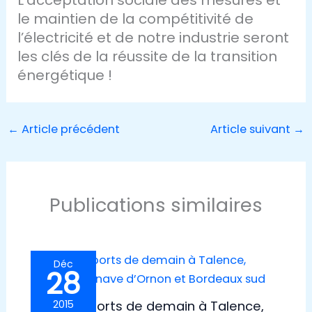
L’acceptation sociale des mesures et
le maintien de la compétitivité de
l’électricité et de notre industrie seront
les clés de la réussite de la transition
énergétique !
←
Article précédent
Article suivant
→
Publications similaires
Déc
28
Les transports de demain à Talence,
2015