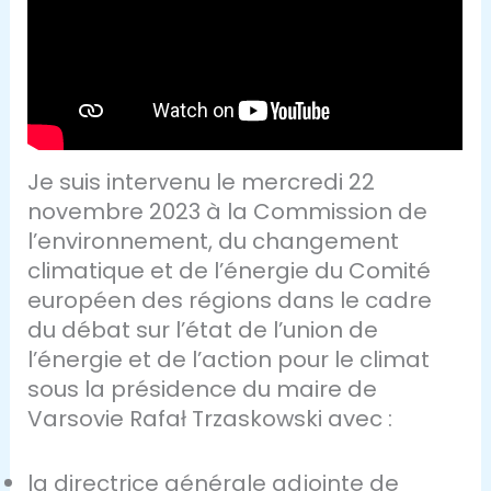
Je suis intervenu le mercredi 22
novembre 2023 à la Commission de
l’environnement, du changement
climatique et de l’énergie du Comité
européen des régions dans le cadre
du débat sur l’état de l’union de
l’énergie et de l’action pour le climat
sous la présidence du maire de
Varsovie Rafał Trzaskowski avec :
la directrice générale adjointe de