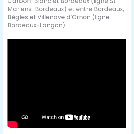
Carbon-Blanc et Bordeaux (ligne St
Mariens-Bordeaux) et entre Bordeaux,
Bègles et Villenave d’Ornon (ligne
Bordeaux-Langon).