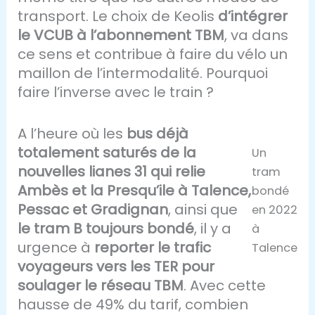
transport. Le choix de Keolis
d’intégrer
le VCUB à l’abonnement TBM
, va dans
ce sens et contribue à faire du vélo un
maillon de l’intermodalité. Pourquoi
faire l’inverse avec le train ?
A l’heure où les
bus déjà
totalement saturés de la
Un
nouvelles lianes 31 qui relie
tram
Ambès et la Presqu’ile à Talence,
bondé
Pessac et Gradignan
, ainsi que
en 2022
le tram B toujours bondé
, il y a
à
urgence à
reporter le trafic
Talence
voyageurs vers les TER pour
soulager le réseau TBM
. Avec cette
hausse de 49% du tarif, combien