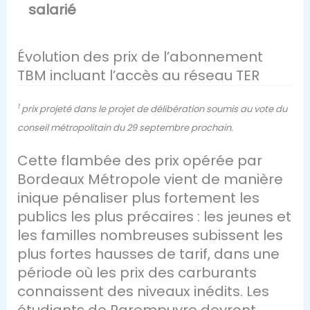
salarié
Évolution des prix de l’abonnement
TBM incluant l’accès au réseau TER
1
prix projeté dans le projet de délibération soumis au vote du
conseil métropolitain du 29 septembre prochain.
Cette flambée des prix opérée par
Bordeaux Métropole vient de manière
inique pénaliser plus fortement les
publics les plus précaires : les jeunes et
les familles nombreuses subissent les
plus fortes hausses de tarif, dans une
période où les prix des carburants
connaissent des niveaux inédits. Les
étudiants de Parempuyre devront