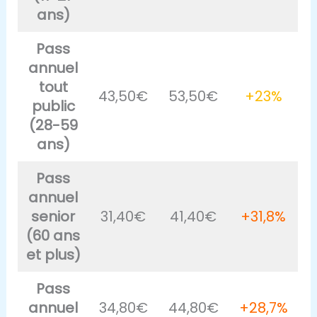
ans)
Pass
annuel
tout
43,50€
53,50€
+23%
public
(28-59
ans)
Pass
annuel
senior
31,40€
41,40€
+31,8%
(60 ans
et plus)
Pass
annuel
34,80€
44,80€
+28,7%