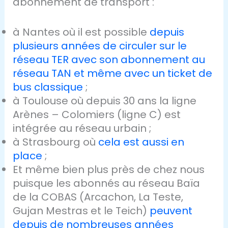
abonnement de transport :
à Nantes où il est possible
depuis
plusieurs années de circuler sur le
réseau TER avec son abonnement au
réseau TAN et même avec un ticket de
bus classique
;
à Toulouse où depuis 30 ans la ligne
Arènes – Colomiers (ligne C) est
intégrée au réseau urbain ;
à Strasbourg où
cela est aussi en
place
;
Et même bien plus près de chez nous
puisque les abonnés au réseau Baïa
de la COBAS (Arcachon, La Teste,
Gujan Mestras et le Teich)
peuvent
depuis de nombreuses années