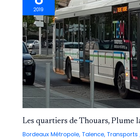
2019
Les quartiers de Thouars, Plume l
Bordeaux Métropole
,
Talence
,
Transports