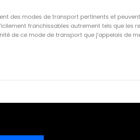
tuent des modes de transport pertinents et peuven
ficilement franchissables autrement tels que les re
unité de ce mode de transport que j’appelais de m