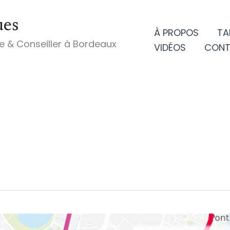
ues
À PROPOS
TA
e & Conseiller à Bordeaux
VIDÉOS
CONT