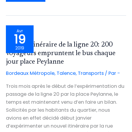
TALENCE
ET
LE
CAMPUS
SERONT
MIEUX
RELIÉS
À
BORDEAUX
CENTRE
Avr
ET
19
AUX
BASSINS
À
Nouvel itinéraire de la ligne 20: 200
FLOT
2019
LA
NUIT
voyageurs empruntent le bus chaque
jour place Peylanne
Bordeaux Métropole
,
Talence
,
Transports
/ Par
-
Trois mois après le début de l’expérimentation du
passage de la ligne 20 par la place Peylanne, le
temps est maintenant venu d’en faire un bilan.
Sollicités par les habitants du quartier, nous
avions en effet décidé début janvier
d’expérimenter un nouvel itinéraire par la rue