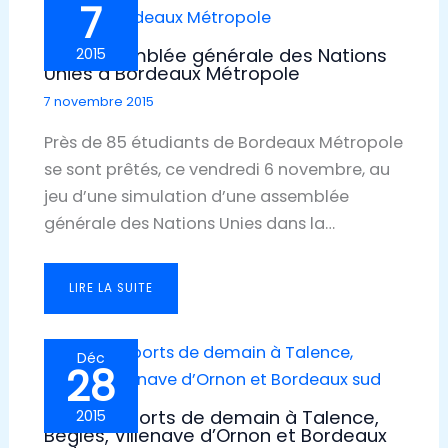
7
Une assemblée générale des Nations
2015
Unies à Bordeaux Métropole
7 novembre 2015
Près de 85 étudiants de Bordeaux Métropole
se sont prêtés, ce vendredi 6 novembre, au
jeu d’une simulation d’une assemblée
générale des Nations Unies dans la…
LIRE LA SUITE
Déc
28
Les transports de demain à Talence,
2015
Bègles, Villenave d’Ornon et Bordeaux