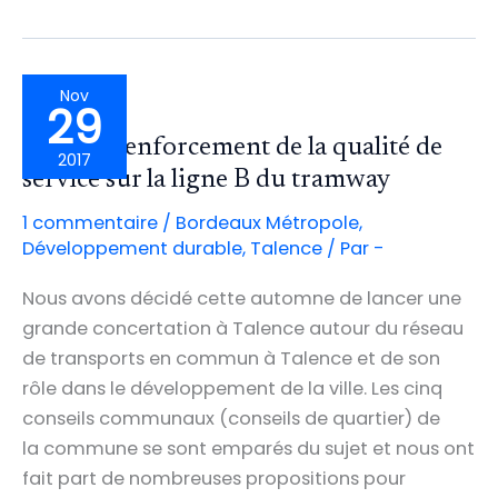
VIE
MÉTROPOLITAIN
POUR
LES
ÉTUDIANTS
Nov
29
Vers un renforcement de la qualité de
2017
service sur la ligne B du tramway
1 commentaire
/
Bordeaux Métropole
,
Développement durable
,
Talence
/ Par
-
Nous avons décidé cette automne de lancer une
grande concertation à Talence autour du réseau
de transports en commun à Talence et de son
rôle dans le développement de la ville. Les cinq
conseils communaux (conseils de quartier) de
la commune se sont emparés du sujet et nous ont
fait part de nombreuses propositions pour