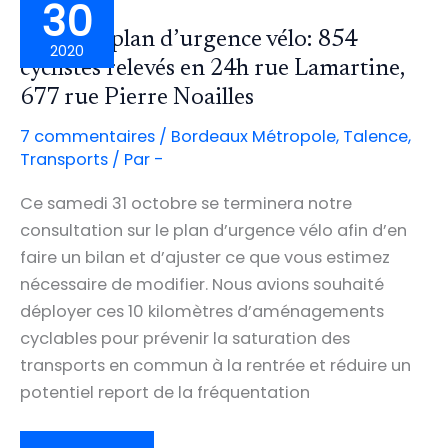
30
Bilan du plan d’urgence vélo: 854
2020
cyclistes relevés en 24h rue Lamartine,
677 rue Pierre Noailles
7 commentaires
/
Bordeaux Métropole
,
Talence
,
Transports
/ Par
-
Ce samedi 31 octobre se terminera notre
consultation sur le plan d’urgence vélo afin d’en
faire un bilan et d’ajuster ce que vous estimez
nécessaire de modifier. Nous avions souhaité
déployer ces 10 kilomètres d’aménagements
cyclables pour prévenir la saturation des
transports en commun à la rentrée et réduire un
potentiel report de la fréquentation