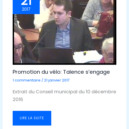
21
2017
Promotion du vélo: Talence s’engage
1 commentaire
/
21 janvier 2017
Extrait du Conseil municipal du 10 décembre
2016
LIRE LA SUITE