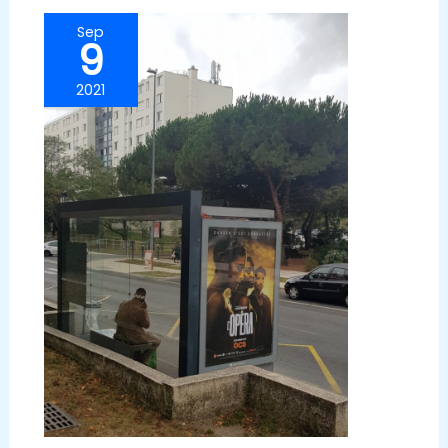
Sep
9
2021