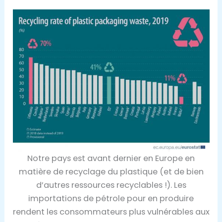
Notre pays est avant dernier en Europe en
matière de recyclage du plastique (et de bien
d’autres ressources recyclables !). Les
importations de pétrole pour en produire
rendent les consommateurs plus vulnérables aux