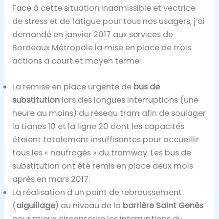
Face à cette situation inadmissible et vectrice
de stress et de fatigue pour tous nos usagers, j’ai
demandé en janvier 2017 aux services de
Bordeaux Métropole la mise en place de trois
actions à court et moyen terme:
La remise en place urgente de
bus de
substitution
lors des longues interruptions (une
heure au moins) du réseau tram afin de soulager
la Lianes 10 et la ligne 20 dont les capacités
étaient totalement insuffisantes pour accueillir
tous les « naufragés » du tramway. Les bus de
substitution ont été remis en place deux mois
après en mars 2017.
La réalisation d’un point de rebroussement
(
aiguillage
) au niveau de la
barrière Saint Genès
pour mieux circonscrire les interruptions du