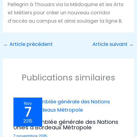
Pellegrin à Thouars via la Médoquine et les Arts
et Métiers pour créer un nouveau corridor
d’accès au campus et ainsi soulager la ligne B.
←
Article précédent
Article suivant
→
Publications similaires
Nov
7
Une assemblée générale des Nations
2015
Unies à Bordeaux Métropole
7 novembre 2015