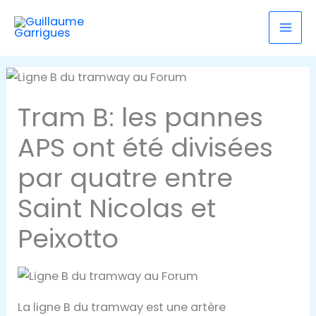
contenu
Aller
principal
au
contenu
Tram B: les pannes
APS ont été divisées
par quatre entre
Saint Nicolas et
Peixotto
La ligne B du tramway est une artère